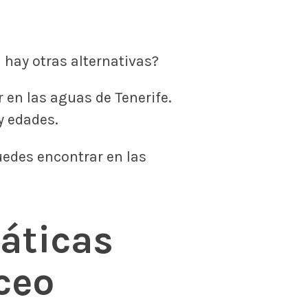
 hay otras alternativas?
 en las aguas de Tenerife.
y edades.
uedes encontrar en las
áticas
ceo