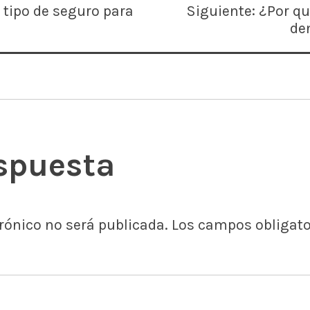
r tipo de seguro para
Siguiente:
¿Por qu
de
spuesta
trónico no será publicada.
Los campos obligat