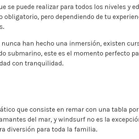
ue se puede realizar para todos los niveles y e
obligatorio, pero dependiendo de tu experienc
s.
 nunca han hecho una inmersión, existen curs
do submarino, este es el momento perfecto par
idad con tranquilidad.
tico que consiste en remar con una tabla por la
amantes del mar, y windsurf no es la excepción
 diversión para toda la familia.