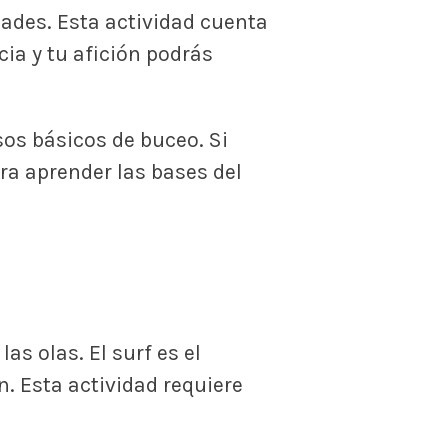
dades. Esta actividad cuenta
ia y tu afición podrás
os básicos de buceo. Si
a aprender las bases del
s olas. El surf es el
. Esta actividad requiere