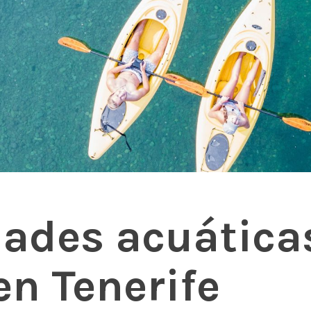
dades acuática
en Tenerife