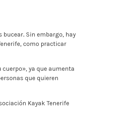
es bucear. Sin embargo, hay
Tenerife, como practicar
tu cuerpo», ya que aumenta
 personas que quieren
asociación Kayak Tenerife