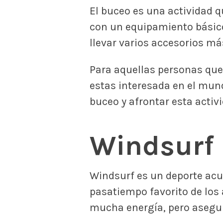
El buceo es una actividad q
con un equipamiento básico 
llevar varios accesorios má
Para aquellas personas que
estas interesada en el mun
buceo y afrontar esta activ
Windsurf
Windsurf es un deporte acuá
pasatiempo favorito de los 
mucha energía, pero asegura