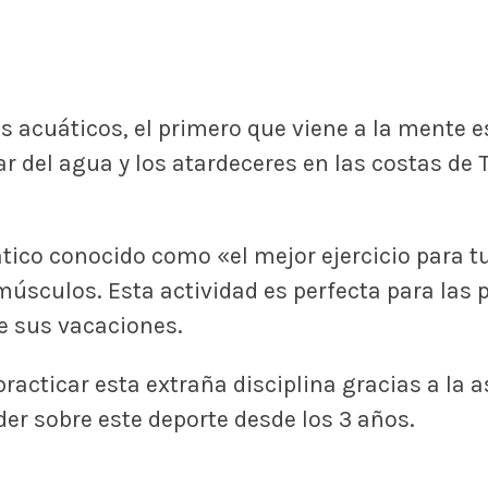
s acuáticos, el primero que viene a la mente 
ar del agua y los atardeceres en las costas de 
ático conocido como «el mejor ejercicio para 
s músculos. Esta actividad es perfecta para las
e sus vacaciones.
acticar esta extraña disciplina gracias a la 
der sobre este deporte desde los 3 años.