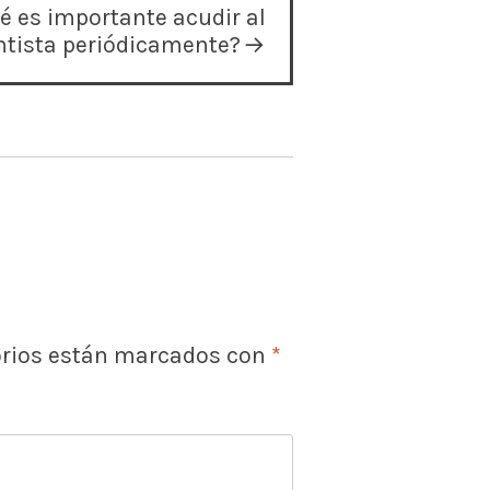
é es importante acudir al
ntista periódicamente?
orios están marcados con
*