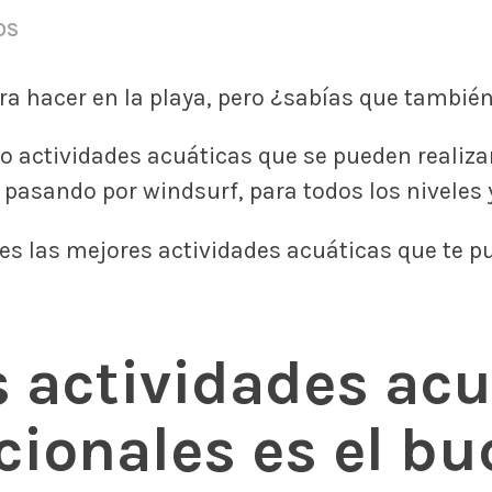
OS
a hacer en la playa, pero ¿sabías que también
o actividades acuáticas que se pueden realizar
pasando por windsurf, para todos los niveles 
es las mejores actividades acuáticas que te p
s actividades acu
cionales es el bu