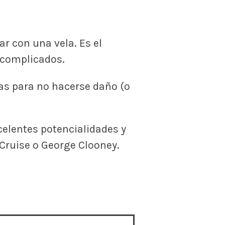
r con una vela. Es el
 complicados.
nas para no hacerse daño (o
elentes potencialidades y
ruise o George Clooney.