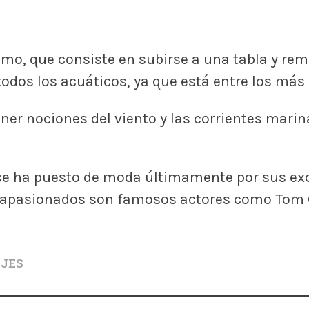
emo, que consiste en subirse a una tabla y rema
todos los acuáticos, ya que está entre los más
tener nociones del viento y las corrientes mari
se ha puesto de moda últimamente por sus exc
s apasionados son famosos actores como Tom C
AJES